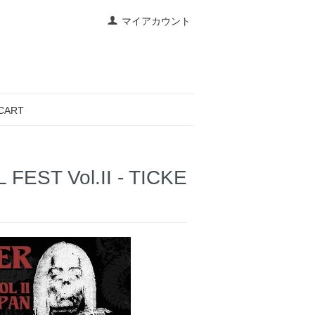
マイアカウント
CART
EST Vol.II - TICKE