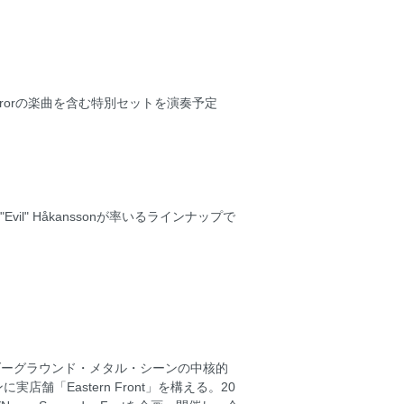
nquerorの楽曲を含む特別セットを演奏予定
vil" Håkanssonが率いるラインナップで
ダーグラウンド・メタル・シーンの中核的
「Eastern Front」を構える。20