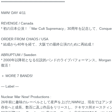
***************************************************
NWN! DAY 4/11
REVENGE / Canada
* 初の日本公演！「War Cult Supremacy」30周年を記念して、Co
ORDER FROM CHAOS / USA
* 結成から40年を経て、大阪での最終公演のために再結成！
ABRUPTUM / Sweden
* 2000年以降初となる伝説的バンドのライブパフォーマンス。Morgan "E
復活！
＋ MORE 7 BANDS!
— Label —
Nuclear War Now! Productions :
26年前に趣味のレーベルとして産声を上げたNWN!は、現在ではアン
存在へと成長。数百に及ぶ作品をリリースし、テキサス州オースティンに実店舗