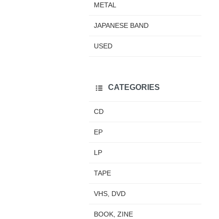
METAL
JAPANESE BAND
USED
CATEGORIES
CD
EP
LP
TAPE
VHS, DVD
BOOK, ZINE