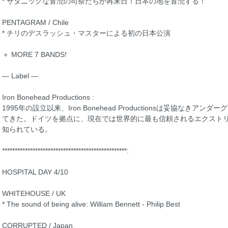
* サタニックな冒涜の司祭たちが再来日！日本の地を冒涜する！
PENTAGRAM / Chile
* チリのデスラッシュ・マスターによる初の日本公演
＋ MORE 7 BANDS!
— Label —
Iron Bonehead Productions :
1995年の設立以来、Iron Bonehead Productionsは妥協な
てきた。ドイツを拠点に、現在では世界的に最も信頼されるエクスト
知られている。
*************************************************:
HOSPITAL DAY 4/10
WHITEHOUSE / UK
* The sound of being alive: William Bennett - Philip Best
CORRUPTED / Japan