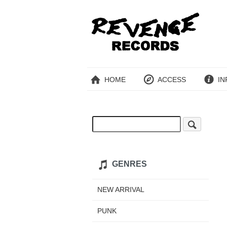
HOME
ACCESS
IN
GENRES
NEW ARRIVAL
PUNK