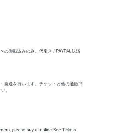
御振込みのみ。代引き / PAYPAL決済
済・発送を行います。チケットと他の通販商
さい。
mers, please buy at online See Tickets.