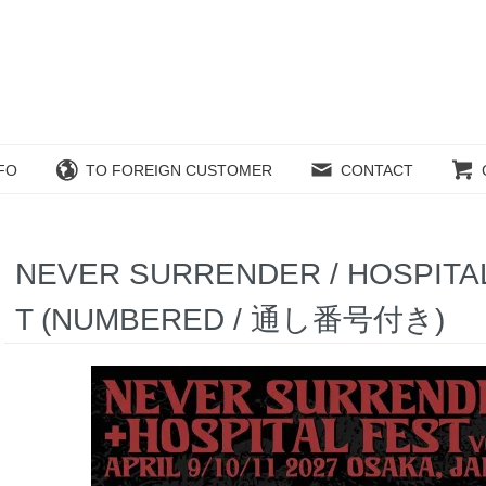
FO
TO FOREIGN CUSTOMER
CONTACT
NEVER SURRENDER / HOSPITAL F
T (NUMBERED / 通し番号付き)