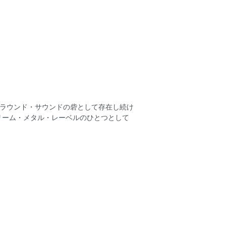
きアンダーグラウンド・サウンドの砦として存在し続け
リーム・メタル・レーベルのひとつとして