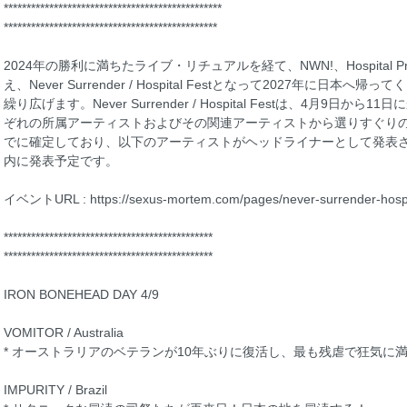
************************************************
***********************************************
2024年の勝利に満ちたライブ・リチュアルを経て、NWN!、Hospital Produ
え、Never Surrender / Hospital Festとなって2027年に
繰り広げます。Never Surrender / Hospital Festは、4月9
ぞれの所属アーティストおよびその関連アーティストから選りすぐりの
でに確定しており、以下のアーティストがヘッドライナーとして発表さ
内に発表予定です。
イベントURL : https://sexus-mortem.com/pages/never-surrender-hospita
**********************************************
**********************************************
IRON BONEHEAD DAY 4/9
VOMITOR / Australia
* オーストラリアのベテランが10年ぶりに復活し、最も残虐で狂気に
IMPURITY / Brazil