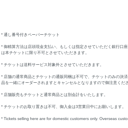
* 通し番号付きペーパーチケット
* 御精算方法は店頭現金支払い、もしくは指定させていただく銀行口座への
は本チケットに限り不可とさせていただきます。
* チケットは送料サービス対象外とさせていただきます。
* 店舗の通常商品とチケットの通販同梱は不可で、チケットのみの決
品を一緒にオーダーされますとキャンセルとなりますので御注意くだ
* 店舗販売もチケットと通常商品とは別会計をいたします。
* チケットのお取り置きは不可、御入金は3営業日中にお願いします。
* Tickets selling here are for domestic customers only. Overseas custo