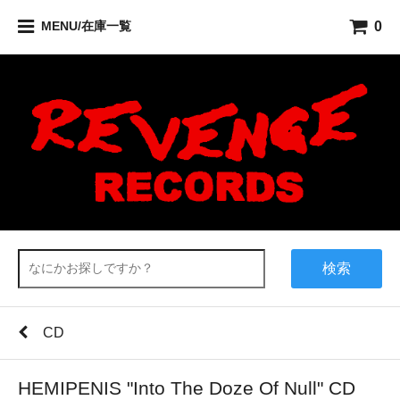
0
MENU/在庫一覧
検索
CD
HEMIPENIS "Into The Doze Of Null" CD