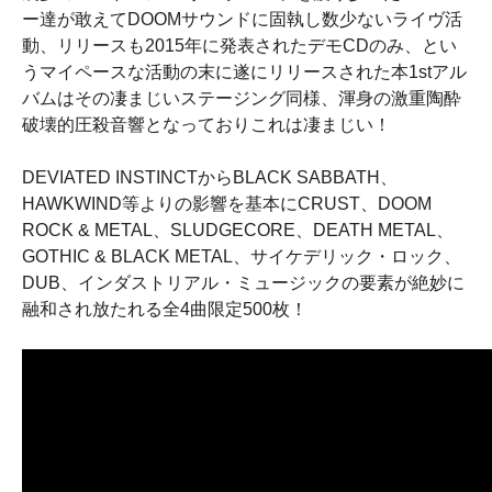
ー達が敢えてDOOMサウンドに固執し数少ないライヴ活
動、リリースも2015年に発表されたデモCDのみ、とい
うマイペースな活動の末に遂にリリースされた本1stアル
バムはその凄まじいステージング同様、渾身の激重陶酔
破壊的圧殺音響となっておりこれは凄まじい！
DEVIATED INSTINCTからBLACK SABBATH、
HAWKWIND等よりの影響を基本にCRUST、DOOM
ROCK & METAL、SLUDGECORE、DEATH METAL、
GOTHIC & BLACK METAL、サイケデリック・ロック、
DUB、インダストリアル・ミュージックの要素が絶妙に
融和され放たれる全4曲限定500枚！