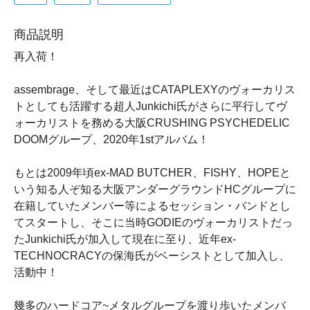
商品説明
再入荷！
assembrage、そして最近はCATAPLEXYのヴォーカリス
トとしても活躍する超人Junkichi氏がさらに平行してヴ
ォーカリストを務める大阪CRUSHING PSYCHEDELIC
DOOMグループ、2020年1stアルバム！
もとは2009年頃ex-MAD BUTCHER、FISHY、HOPEと
いう知る人ぞ知る大阪アンダーグラウンドHCグループに
在籍していたメンバー等によるセッション・バンドとし
てスタートし、そこに当時GODIEのヴォーカリストだっ
たJunkichi氏が加入して現在に至り、近年ex-
TECHNOCRACYの保海氏がベーシストとして加入し、
活動中！
幾多のハードコア~メタルグループを渡り歩いたメンバ