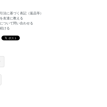
引法に基づく表記（返品等）
を友達に教える
について問い合わせる
続ける