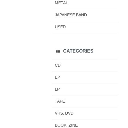
METAL
JAPANESE BAND
USED
CATEGORIES
CD
EP
LP
TAPE
VHS, DVD
BOOK, ZINE