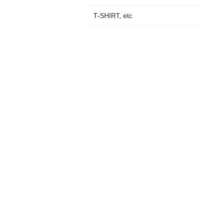
T-SHIRT, etc