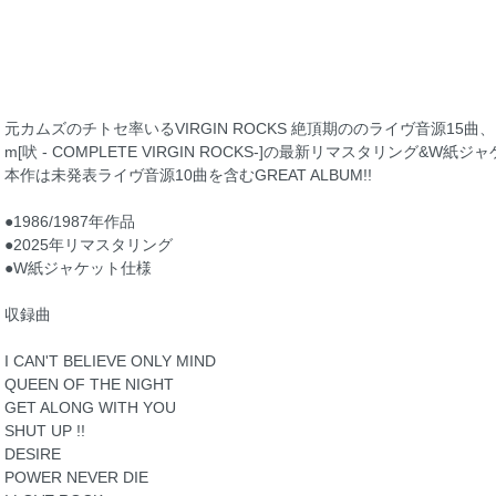
元カムズのチトセ率いるVIRGIN ROCKS 絶頂期ののライヴ音源15曲
m[吠 - COMPLETE VIRGIN ROCKS-]の最新リマスタリング&W紙
本作は未発表ライヴ音源10曲を含むGREAT ALBUM!!
●1986/1987年作品
●2025年リマスタリング
●W紙ジャケット仕様
収録曲
I CAN'T BELIEVE ONLY MIND
QUEEN OF THE NIGHT
GET ALONG WITH YOU
SHUT UP !!
DESIRE
POWER NEVER DIE