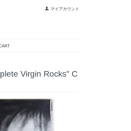
マイアカウント
CART
ete Virgin Rocks" C