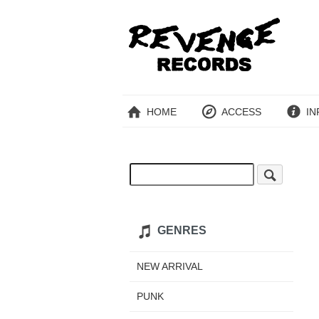
HOME
ACCESS
IN
GENRES
NEW ARRIVAL
PUNK