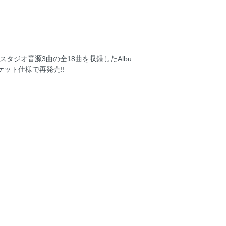
、スタジオ音源3曲の全18曲を収録したAlbu
ジャケット仕様で再発売!!