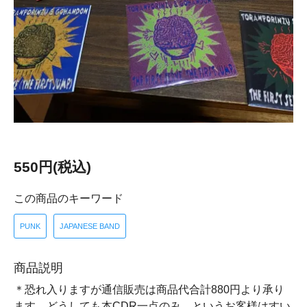
550円(税込)
この商品のキーワード
PUNK
JAPANESE BAND
商品説明
＊恐れ入りますが通信販売は商品代合計880円より承り
ます。どうしても本CDR一点のみ、というお客様はすい