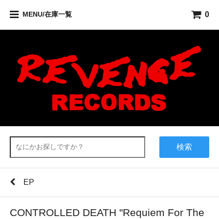
0
MENU/在庫一覧
検索
EP
CONTROLLED DEATH "Requiem For The