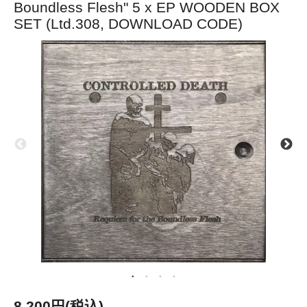
Boundless Flesh" 5 x EP WOODEN BOX
SET (Ltd.308, DOWNLOAD CODE)
8,200円(税込)