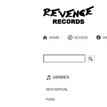
HOME
ACCESS
IN
GENRES
NEW ARRIVAL
PUNK