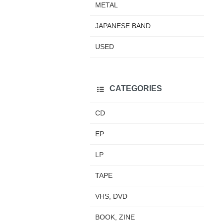
METAL
JAPANESE BAND
USED
CATEGORIES
CD
EP
LP
TAPE
VHS, DVD
BOOK, ZINE