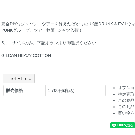
完全DIYなジャパン・ツアーを終えたばかりのUK産DRUNK & EVILウィッチン
PUNKグループ、ツアー物販Tシャツ入荷！
S,、Lサイズのみ、下記ボタンより御選択ください
GILDAN HEAVY COTTON
T-SHIRT, etc
オプショ
販売価格
1,700円(税込)
特定商取
この商品
この商品
買い物を