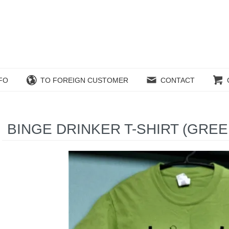
FO
TO FOREIGN CUSTOMER
CONTACT
BINGE DRINKER T-SHIRT (GREEN