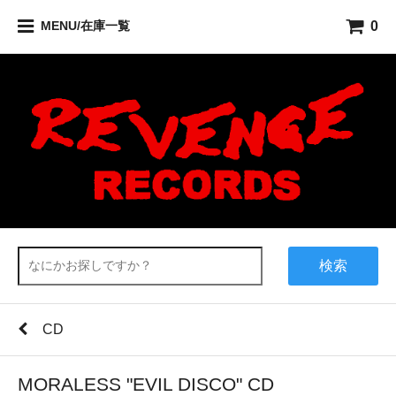
0
MENU/在庫一覧
検索
CD
MORALESS "EVIL DISCO" CD