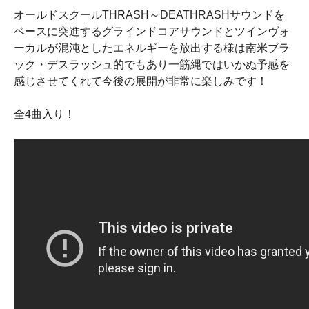
オールドスクールTHRASH～DEATHRASHサウンドを
ベースに突進するグラインドコアサウンドとツインヴォ
ーカルが混沌としたエネルギーを放出する様は南米ブラ
ック・デスラッシュ的でもあり一筋縄ではいかぬ予感を
感じさせてくれて今後の展開が非常に楽しみです！
全4曲入り！