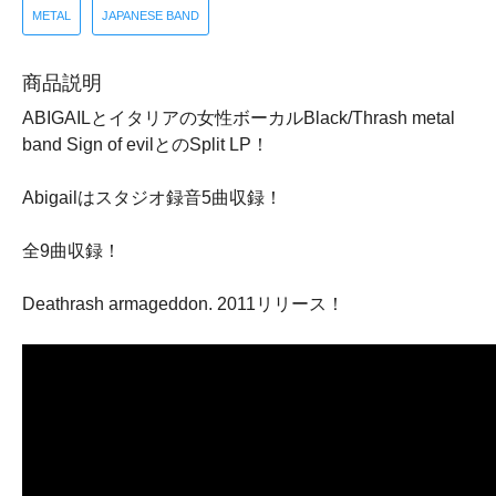
METAL
JAPANESE BAND
商品説明
ABIGAILとイタリアの女性ボーカルBlack/Thrash metal
band Sign of evilとのSplit LP！
Abigailはスタジオ録音5曲収録！
全9曲収録！
Deathrash armageddon. 2011リリース！