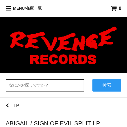
0
MENU/在庫一覧
検索
LP
ABIGAIL / SIGN OF EVIL SPLIT LP