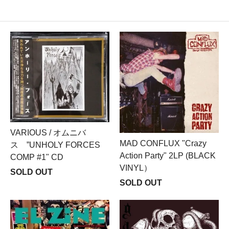
VARIOUS / オムニバ
MAD CONFLUX "Crazy
ス ”UNHOLY FORCES
Action Party" 2LP (BLACK
COMP #1" CD
VINYL）
SOLD OUT
SOLD OUT